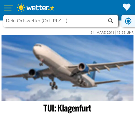
24. MÄRZ 2011 | 12:23 UHR
TUI: Klagenfurt