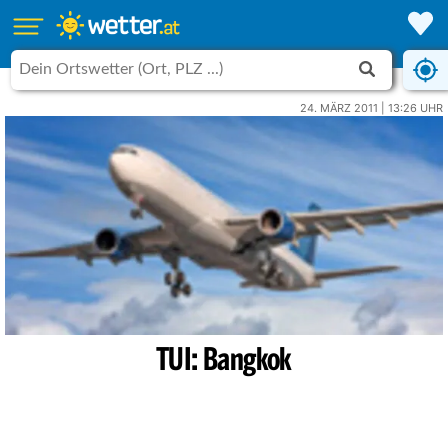
24. MÄRZ 2011 | 13:26 UHR
TUI: Bangkok