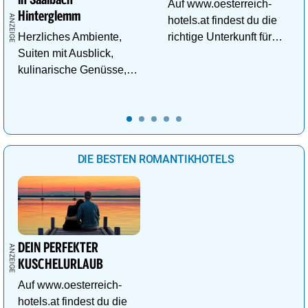
Auf www.oesterreich-
Hinterglemm
hotels.at findest du die
Herzliches Ambiente,
richtige Unterkunft für
Suiten mit Ausblick,
deinen perfekten
kulinarische Genüsse,
Familienurlaub!
Wasserwelt in
Panoramalage u.v.m.
DIE BESTEN ROMANTIKHOTELS
DEIN PERFEKTER
KUSCHELURLAUB
Auf www.oesterreich-
hotels.at findest du die