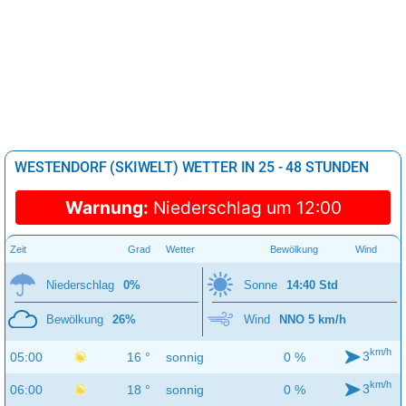
WESTENDORF (SKIWELT) WETTER IN 25 - 48 STUNDEN
Warnung:
Niederschlag um 12:00
Zeit
Grad
Wetter
Bewölkung
Wind
Niederschlag
0%
Sonne
14:40 Std
Bewölkung
26%
Wind
NNO 5 km/h
km/h
3
05:00
16 °
sonnig
0 %
km/h
3
06:00
18 °
sonnig
0 %