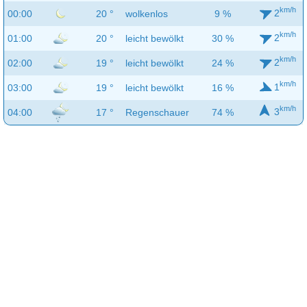
km/h
2
00:00
20 °
wolkenlos
9 %
km/h
2
01:00
20 °
leicht bewölkt
30 %
km/h
2
02:00
19 °
leicht bewölkt
24 %
km/h
1
03:00
19 °
leicht bewölkt
16 %
km/h
3
04:00
17 °
Regenschauer
74 %