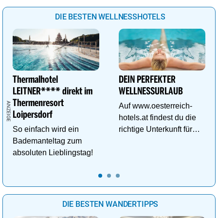
DIE BESTEN WELLNESSHOTELS
Thermalhotel
DEIN PERFEKTER
LEITNER**** direkt im
WELLNESSURLAUB
Thermenresort
Auf www.oesterreich-
Loipersdorf
hotels.at findest du die
So einfach wird ein
richtige Unterkunft für
Bademanteltag zum
deinen perfekten
absoluten Lieblingstag!
Wellnessurlaub!
DIE BESTEN WANDERTIPPS