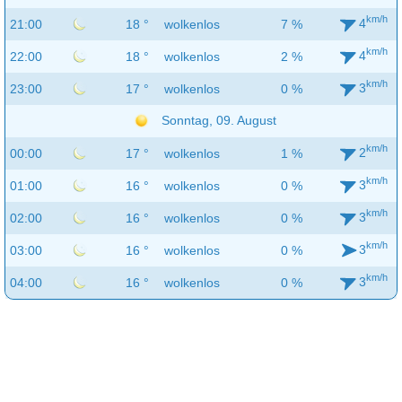
km/h
4
21:00
18 °
wolkenlos
7 %
km/h
4
22:00
18 °
wolkenlos
2 %
km/h
3
23:00
17 °
wolkenlos
0 %
Sonntag, 09. August
km/h
2
00:00
17 °
wolkenlos
1 %
km/h
3
01:00
16 °
wolkenlos
0 %
km/h
3
02:00
16 °
wolkenlos
0 %
km/h
3
03:00
16 °
wolkenlos
0 %
km/h
3
04:00
16 °
wolkenlos
0 %