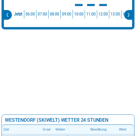
06:00
07:00
08:00
09:00
10:00
11:00
12:00
13:00
14:00
Jetzt
WESTENDORF (SKIWELT) WETTER 24 STUNDEN
Zeit
Grad
Wetter
Bewölkung
Wind