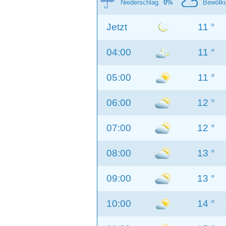
Niederschlag
0%
Bewölk
Jetzt
11 °
04:00
11 °
05:00
11 °
06:00
12 °
07:00
12 °
08:00
13 °
09:00
13 °
10:00
14 °