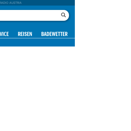
RADIO AUSTRIA
VICE
REISEN
BADEWETTER