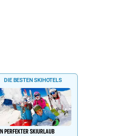
DIE BESTEN SKIHOTELS
Dein 4 Sterne Ski- und
Wellnesshotel in Hintert
IN PERFEKTER SKIURLAUB
Alpenbad Hotel Hohenh