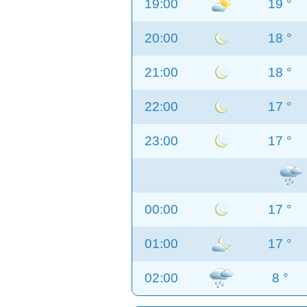
19:00
19 °
20:00
18 °
21:00
18 °
22:00
17 °
23:00
17 °
00:00
17 °
01:00
17 °
02:00
8 °