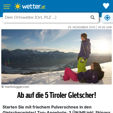
29. NOVEMBER 2010 | 16:35 UHR
© martinlugger.com
Ab auf die 5 Tiroler Gletscher!
Starten Sie mit frischem Pulverschnee in den
Gletscherwinter! Top-Angebote: 3 ÜN/HP inkl. Skipass