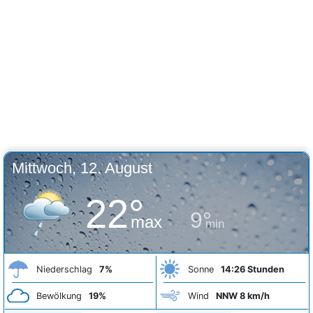
Mittwoch, 12. August
22°
9°
max
min
Niederschlag
7%
Sonne
14:26 Stunden
Bewölkung
19%
Wind
NNW 8 km/h