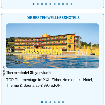
DIE BESTEN WELLNESSHOTELS
Thermenhotel Stegersbach
TOP-Thermentage im XXL-Zirbenzimmer inkl. Hotel,
Therme & Sauna ab € 99,- p.P./N.