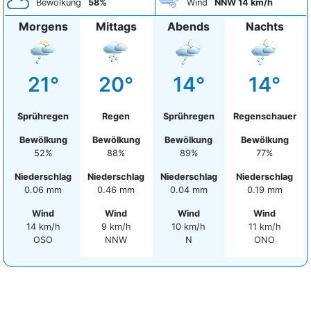
Bewölkung
58%
Wind
NNW 14 km/h
Morgens
Mittags
Abends
Nachts
21°
20°
14°
14°
Sprühregen
Regen
Sprühregen
Regenschauer
Bewölkung
Bewölkung
Bewölkung
Bewölkung
52%
88%
89%
77%
Niederschlag
Niederschlag
Niederschlag
Niederschlag
0.06 mm
0.46 mm
0.04 mm
0.19 mm
Wind
Wind
Wind
Wind
14 km/h
9 km/h
10 km/h
11 km/h
OSO
NNW
N
ONO