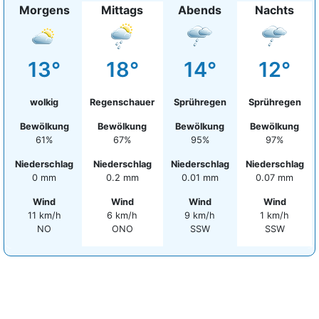
Morgens
Mittags
Abends
Nachts
13°
18°
14°
12°
wolkig
Regenschauer
Sprühregen
Sprühregen
Bewölkung
Bewölkung
Bewölkung
Bewölkung
61%
67%
95%
97%
Niederschlag
Niederschlag
Niederschlag
Niederschlag
0 mm
0.2 mm
0.01 mm
0.07 mm
Wind
Wind
Wind
Wind
11 km/h
6 km/h
9 km/h
1 km/h
NO
ONO
SSW
SSW