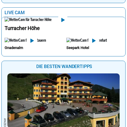
LIVE CAM
Turracher Höhe
Gnadenalm
Seepark Hotel
DIE BESTEN WANDERTIPPS