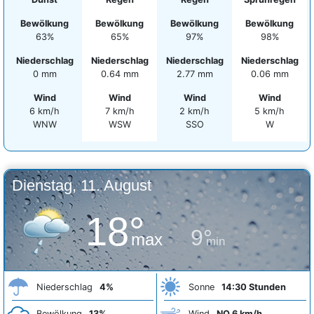
Bewölkung
Bewölkung
Bewölkung
Bewölkung
63%
65%
97%
98%
Niederschlag
Niederschlag
Niederschlag
Niederschlag
0 mm
0.64 mm
2.77 mm
0.06 mm
Wind
Wind
Wind
Wind
6 km/h
7 km/h
2 km/h
5 km/h
WNW
WSW
SSO
W
Dienstag, 11. August
18°
9°
max
min
Niederschlag
4%
Sonne
14:30 Stunden
Bewölkung
13%
Wind
NO 6 km/h