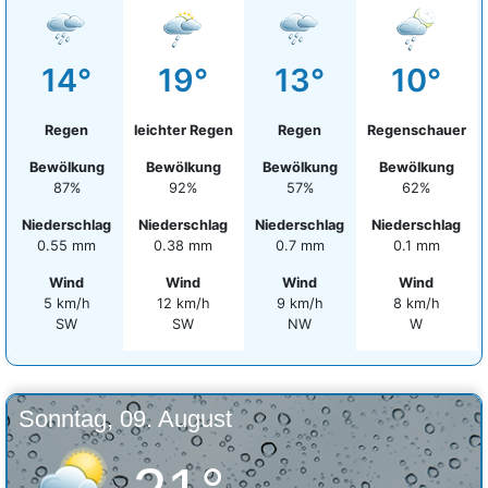
14°
19°
13°
10°
Regen
leichter Regen
Regen
Regenschauer
Bewölkung
Bewölkung
Bewölkung
Bewölkung
87%
92%
57%
62%
Niederschlag
Niederschlag
Niederschlag
Niederschlag
0.55 mm
0.38 mm
0.7 mm
0.1 mm
Wind
Wind
Wind
Wind
5 km/h
12 km/h
9 km/h
8 km/h
SW
SW
NW
W
Sonntag, 09. August