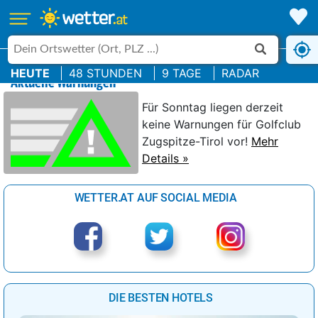
HEUTE
48 STUNDEN
9 TAGE
RADAR
Aktuelle Warnungen
Für Sonntag liegen derzeit
keine Warnungen für Golfclub
Zugspitze-Tirol vor!
Mehr
Details »
WETTER.AT AUF SOCIAL MEDIA
DIE BESTEN HOTELS