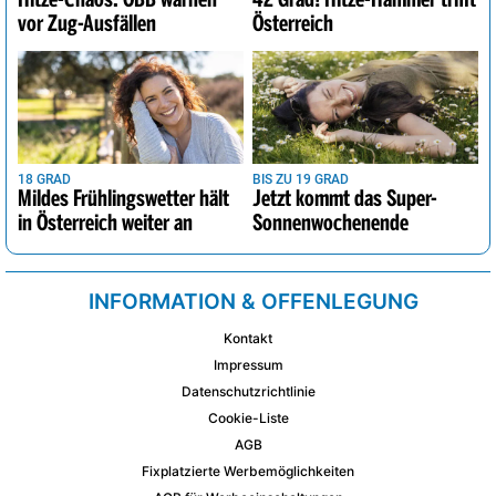
vor Zug-Ausfällen
Österreich
18 GRAD
BIS ZU 19 GRAD
Mildes Frühlingswetter hält
Jetzt kommt das Super-
in Österreich weiter an
Sonnenwochenende
INFORMATION & OFFENLEGUNG
Kontakt
Impressum
Datenschutzrichtlinie
Cookie-Liste
AGB
Fixplatzierte Werbemöglichkeiten