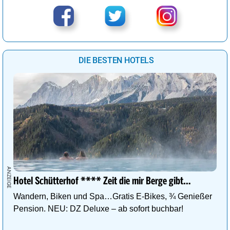
DIE BESTEN HOTELS
Hotel Schütterhof **** Zeit die mir Berge gibt…
Wandern, Biken und Spa…Gratis E-Bikes, ¾ Genießer
Pension. NEU: DZ Deluxe – ab sofort buchbar!