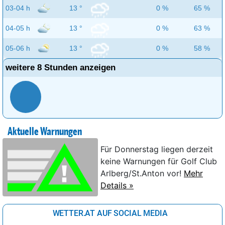
03-04 h
13 °
0 %
65 %
04-05 h
13 °
0 %
63 %
05-06 h
13 °
0 %
58 %
weitere 8 Stunden anzeigen
Aktuelle Warnungen
Für Donnerstag liegen derzeit
keine Warnungen für Golf Club
Arlberg/St.Anton vor!
Mehr
Details »
WETTER.AT AUF SOCIAL MEDIA