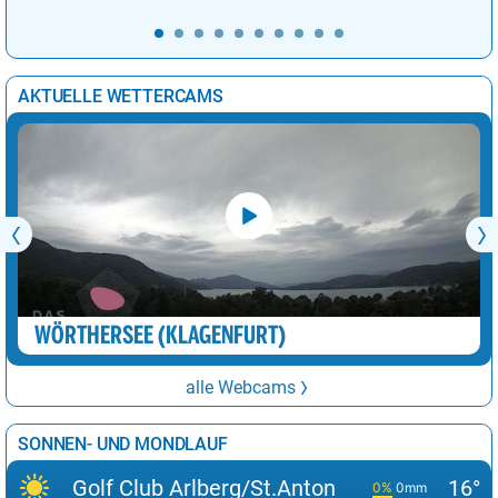
AKTUELLE WETTERCAMS
WÖRTHERSEE (KLAGENFURT)
alle Webcams
SONNEN- UND MONDLAUF
Golf Club Arlberg/St.Anton
16°
0%
0mm