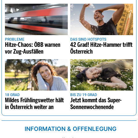
PROBLEME
DAS SIND HOTSPOTS
Hitze-Chaos: ÖBB warnen
42 Grad! Hitze-Hammer trifft
vor Zug-Ausfällen
Österreich
18 GRAD
BIS ZU 19 GRAD
Mildes Frühlingswetter hält
Jetzt kommt das Super-
in Österreich weiter an
Sonnenwochenende
INFORMATION & OFFENLEGUNG