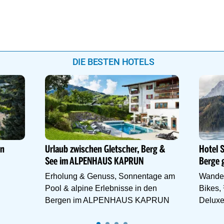
DIE BESTEN HOTELS
en
Urlaub zwischen Gletscher, Berg &
Hotel 
See im ALPENHAUS KAPRUN
Berge 
Erholung & Genuss, Sonnentage am
Wander
Pool & alpine Erlebnisse in den
Bikes,
Bergen im ALPENHAUS KAPRUN
Deluxe