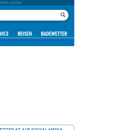
RADIO AUSTRIA
VICE
REISEN
BADEWETTER