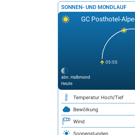
SONNEN- UND MONDLAUF
GC Posthotel-Alpe
05:55
abn. Halbmond
Heute
Temperatur Hoch/Tief
Bewölkung
Wind
Sonnenstunden