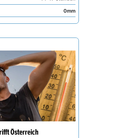
0mm
ifft Österreich