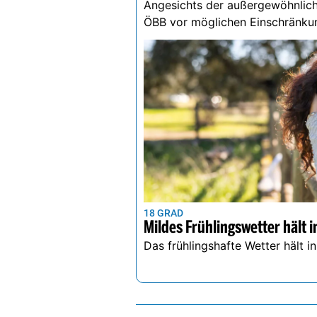
Angesichts der außergewöhnlich
ÖBB vor möglichen Einschränku
18 GRAD
Mildes Frühlingswetter hält i
Das frühlingshafte Wetter hält i