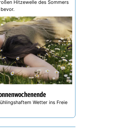
großen Hitzewelle des Sommers
r bevor.
-Sonnenwochenende
hlingshaftem Wetter ins Freie