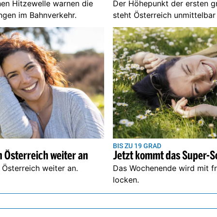
en Hitzewelle warnen die
Der Höhepunkt der ersten 
ngen im Bahnverkehr.
steht Österreich unmittelba
BIS ZU 19 GRAD
Jetzt kommt das Super
n Österreich weiter an
n Österreich weiter an.
Das Wochenende wird mit frü
locken.