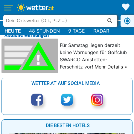
HEUTE
48 STUNDEN
9 TAGE
RADAR
Aktuelle Warnungen
Für Samstag liegen derzeit
keine Warnungen für Golfclub
SWARCO Amstetten-
Ferschnitz vor!
Mehr Details »
WETTER.AT AUF SOCIAL MEDIA
DIE BESTEN HOTELS