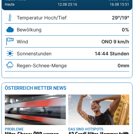
Heute
12.08 23:16
16.08 15:51
Temperatur Hoch/Tief
29°/19°
Bewölkung
0%
Wind
ONO 9 km/h
Sonnenstunden
14:44 Stunden
Regen-Schnee-Menge
0mm
ÖSTERREICH WETTER NEWS
PROBLEME
DAS SIND HOTSPOTS