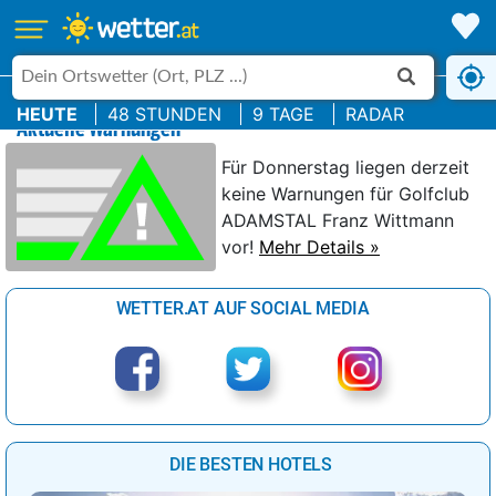
HEUTE
48 STUNDEN
9 TAGE
RADAR
Aktuelle Warnungen
Für Donnerstag liegen derzeit
keine Warnungen für Golfclub
ADAMSTAL Franz Wittmann
vor!
Mehr Details »
WETTER.AT AUF SOCIAL MEDIA
DIE BESTEN HOTELS