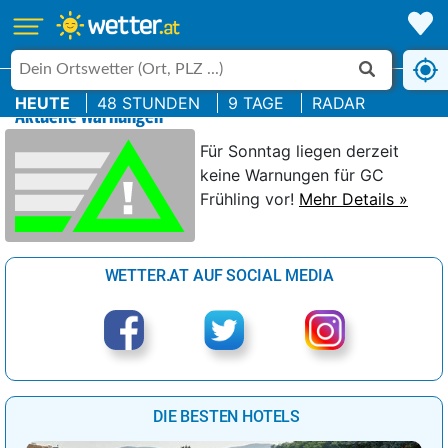
HEUTE
48 STUNDEN
9 TAGE
RADAR
Aktuelle Warnungen
Für Sonntag liegen derzeit
keine Warnungen für GC
Frühling vor!
Mehr Details »
WETTER.AT AUF SOCIAL MEDIA
DIE BESTEN HOTELS