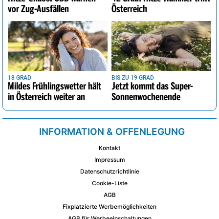
vor Zug-Ausfällen
Österreich
18 GRAD
BIS ZU 19 GRAD
Mildes Frühlingswetter hält
Jetzt kommt das Super-
in Österreich weiter an
Sonnenwochenende
INFORMATION & OFFENLEGUNG
Kontakt
Impressum
Datenschutzrichtlinie
Cookie-Liste
AGB
Fixplatzierte Werbemöglichkeiten
AGB für Werbeeinschaltungen