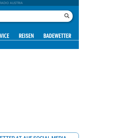
RADIO AUSTRIA
VICE
REISEN
BADEWETTER