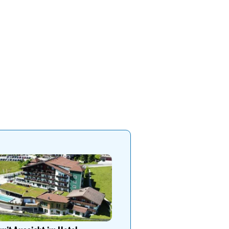
Wo Ideen sprießen - für fr
Geschäftserfolg