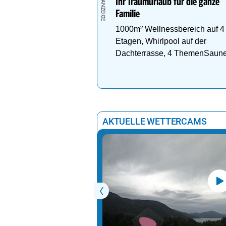
Ihr Traumurlaub für die ganze
Familie
1000m² Wellnessbereich auf 4
Etagen, Whirlpool auf der
Dachterrasse, 4 ThemenSaun
AKTUELLE WETTERCAMS