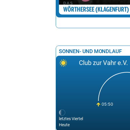
WÖRTHERSEE (KLAGENFURT)
SONNEN- UND MONDLAUF
Club zur Vahr e.V.
05:50
letztes Viertel
Heute