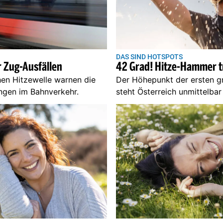
DAS SIND HOTSPOTS
 Zug-Ausfällen
42 Grad! Hitze-Hammer tr
en Hitzewelle warnen die
Der Höhepunkt der ersten 
ngen im Bahnverkehr.
steht Österreich unmittelba