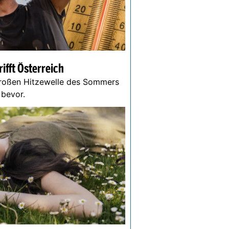
ifft Österreich
großen Hitzewelle des Sommers
r bevor.