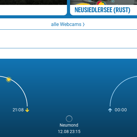
NEUSIEDLERSEE (RUST)
alle Webcams
21:08
00:00
Neumond
12.08 23:15