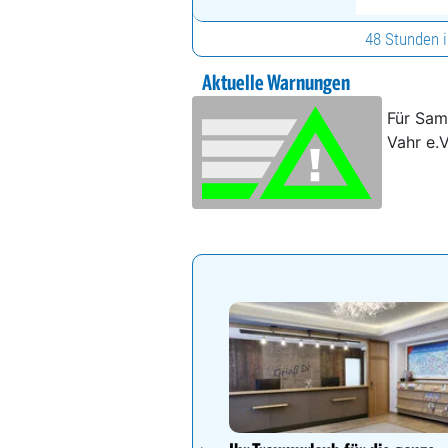
48 Stunden 
Aktuelle Warnungen
Für Sam
Vahr e.V