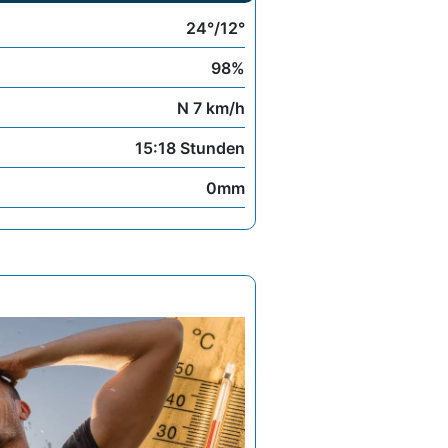
24°/12°
98%
N 7 km/h
15:18 Stunden
0mm