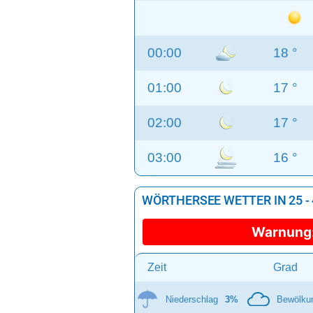
00:00
18 °
01:00
17 °
02:00
17 °
03:00
16 °
WÖRTHERSEE WETTER IN 25 -
Warnung
Zeit
Grad
Niederschlag
3%
Bewölku