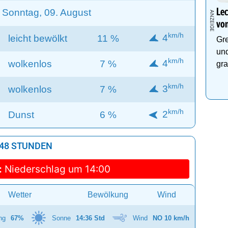
Sonntag, 09. August
Lec
von
km/h
4
leicht bewölkt
11 %
Gre
und
km/h
4
wolkenlos
7 %
gra
km/h
3
wolkenlos
7 %
km/h
2
Dunst
6 %
 48 STUNDEN
:
Niederschlag um 14:00
Wetter
Bewölkung
Wind
ng
67%
Sonne
14:36 Std
Wind
NO 10 km/h