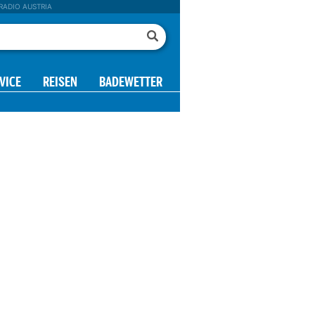
RADIO AUSTRIA
VICE
REISEN
BADEWETTER