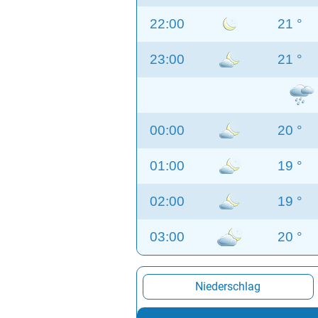
22:00
21 °
23:00
21 °
00:00
20 °
01:00
19 °
02:00
19 °
03:00
20 °
Niederschlag