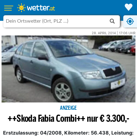
28. APRIL 2014 | 17:06 UHR
ANZEIGE
++Skoda Fabia Combi++ nur € 3.300,-
Erstzulassung: 04/2008, Kilometer: 56.438, Leistung: