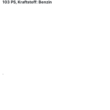
103 PS, Kraftstoff: Benzin
.