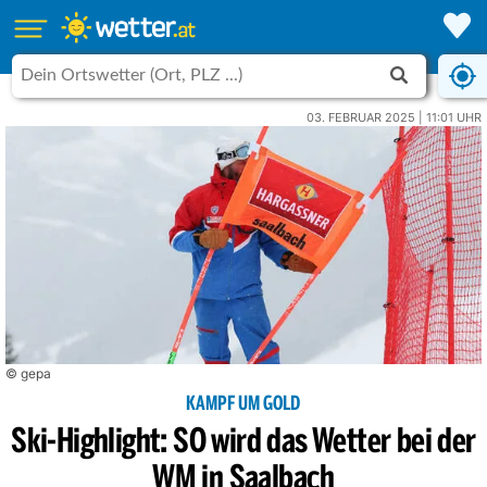
03. FEBRUAR 2025 | 11:01 UHR
© gepa
KAMPF UM GOLD
Ski-Highlight: SO wird das Wetter bei der
WM in Saalbach