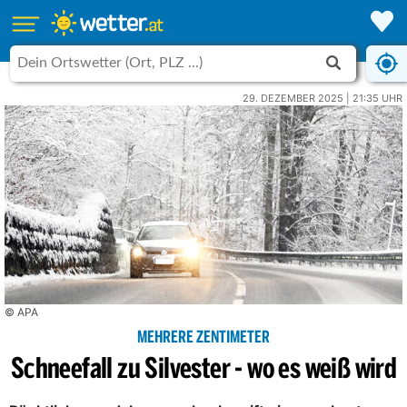
29. DEZEMBER 2025 | 21:35 UHR
© APA
MEHRERE ZENTIMETER
Schneefall zu Silvester - wo es weiß wird