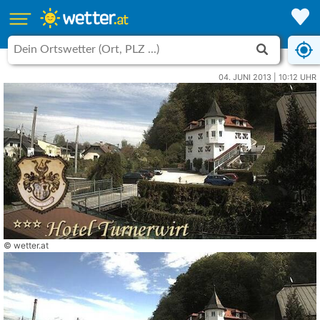
04. JUNI 2013 | 10:12 UHR
© wetter.at