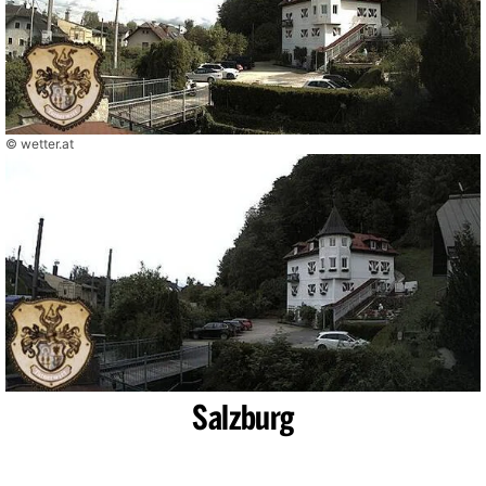
© wetter.at
Salzburg