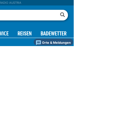
RADIO AUSTRIA
VICE
REISEN
BADEWETTER
Orte & Meldungen