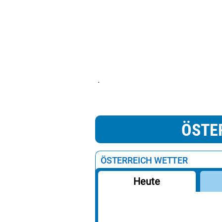
.
ÖSTE
ÖSTERREICH WETTER
Heute