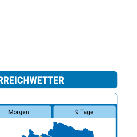
RREICHWETTER
Morgen
9 Tage