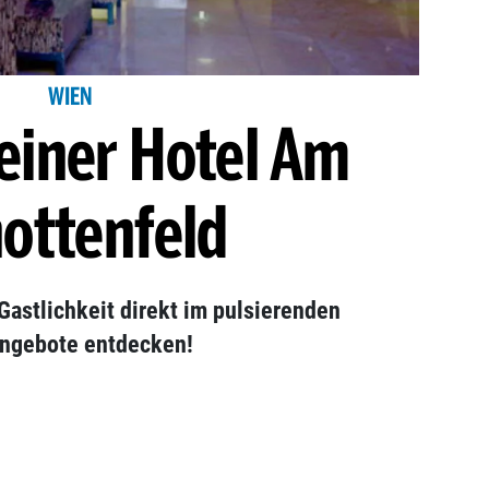
WIEN
einer Hotel Am
ottenfeld
Gastlichkeit direkt im pulsierenden
angebote entdecken!