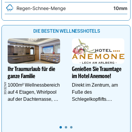
Regen-Schnee-Menge
10mm
DIE BESTEN WELLNESSHOTELS
Ihr Traumurlaub für die
Genießen Sie Traumtage
ganze Familie
im Hotel Anemone!
1000m² Wellnessbereich
Direkt im Zentrum, am
auf 4 Etagen, Whirlpool
Fuße des
auf der Dachterrasse, 4
Schlegelkopflifts.
ThemenSaunen
Traumhafte
Wellnessanlage!