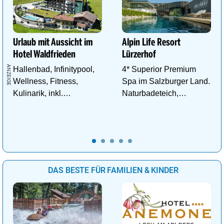
Urlaub mit Aussicht im
Alpin Life Resort
Hotel Waldfrieden
Lürzerhof
Hallenbad, Infinitypool,
4* Superior Premium
Wellness, Fitness,
Spa im Salzburger Land.
Kulinarik, inkl.
Naturbadeteich,
Schladming - Dachstein
Eventsauna, Gourmet
Sommercard,
und Wein.
Wandergebiet.
DAS BESTE FÜR FAMILIEN & KINDER