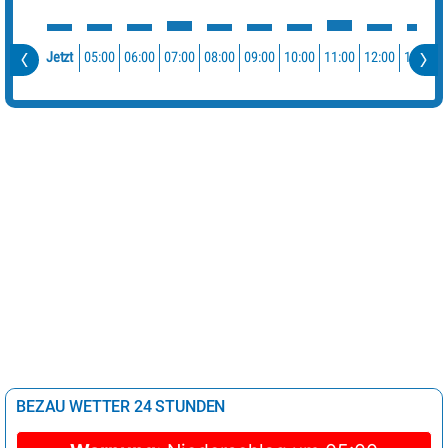
05:00
06:00
07:00
08:00
09:00
10:00
11:00
12:00
13:00
Jetzt
BEZAU WETTER 24 STUNDEN