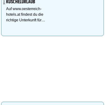
KUSCHELURLAUB
Auf www.oesterreich-
hotels.at findest du die
richtige Unterkunft für
deinen perfekten
Kuschelurlaub!