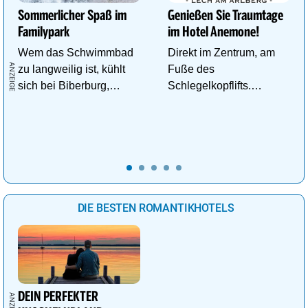
Sommerlicher Spaß im
Genießen Sie Traumtage
Familypark
im Hotel Anemone!
Wem das Schwimmbad
Direkt im Zentrum, am
zu langweilig ist, kühlt
Fuße des
sich bei Biberburg,
Schlegelkopflifts.
Krokobahn & Co. ab!
Traumhafte
Wellnessanlage!
DIE BESTEN ROMANTIKHOTELS
DEIN PERFEKTER