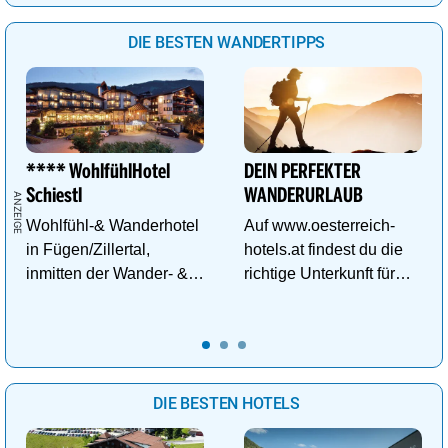
DIE BESTEN WANDERTIPPS
**** WohlfühlHotel
DEIN PERFEKTER
Schiestl
WANDERURLAUB
Wohlfühl-& Wanderhotel
Auf www.oesterreich-
in Fügen/Zillertal,
hotels.at findest du die
inmitten der Wander- &
richtige Unterkunft für
Skigebiete Spieljoch und
deinen perfekten
Hochfügen
Wanderurlaub!
DIE BESTEN HOTELS