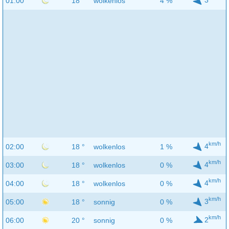
01:00
18 °
wolkenlos
4 %
km/h
4
02:00
18 °
wolkenlos
1 %
km/h
4
03:00
18 °
wolkenlos
0 %
km/h
4
04:00
18 °
wolkenlos
0 %
km/h
3
05:00
18 °
sonnig
0 %
km/h
2
06:00
20 °
sonnig
0 %