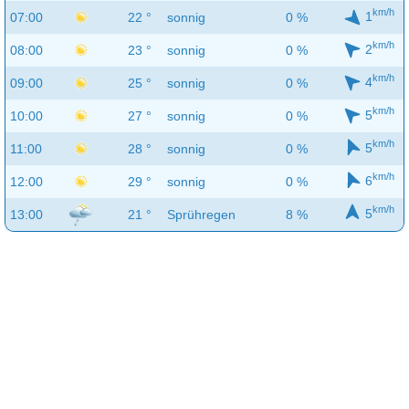
km/h
1
07:00
22 °
sonnig
0 %
km/h
2
08:00
23 °
sonnig
0 %
km/h
4
09:00
25 °
sonnig
0 %
km/h
5
10:00
27 °
sonnig
0 %
km/h
5
11:00
28 °
sonnig
0 %
km/h
6
12:00
29 °
sonnig
0 %
km/h
5
13:00
21 °
Sprühregen
8 %