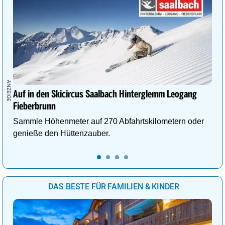
Auf in den Skicircus Saalbach Hinterglemm Leogang
Fieberbrunn
Sammle Höhenmeter auf 270 Abfahrtskilometern oder
genieße den Hüttenzauber.
DAS BESTE FÜR FAMILIEN & KINDER