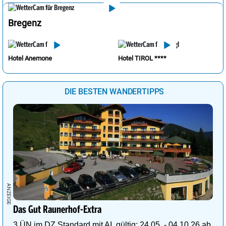
Bregenz
Hotel Anemone
Hotel TIROL ****
DIE BESTEN WANDERTIPPS
Das Gut Raunerhof-Extra
3 ÜN im DZ Standard mit AI, gültig: 24.05. - 04.10.26 ab