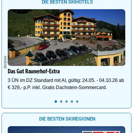
DIE BESTEN SKIHOTELS
Das Gut Raunerhof-Extra
3 ÜN im DZ Standard mit AI, gültig: 24.05. - 04.10.26 ab
€ 329,- p.P. inkl. Gratis Dachstein-Sommercard.
DIE BESTEN SKIREGIONEN