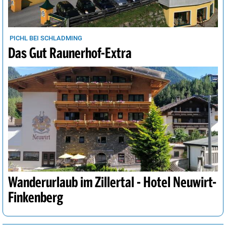
PICHL BEI SCHLADMING
Das Gut Raunerhof-Extra
Wanderurlaub im Zillertal - Hotel Neuwirt-
Finkenberg