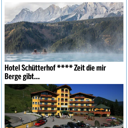
Hotel Schütterhof **** Zeit die mir
Berge gibt…