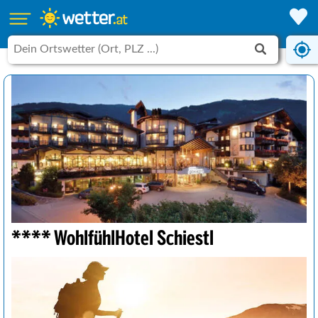
**** WohlfühlHotel Schiestl