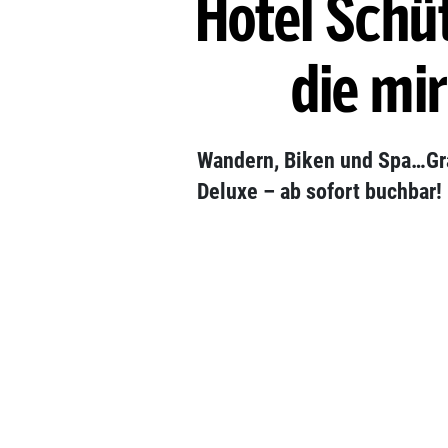
Hotel Schü
die mi
Wandern, Biken und Spa…Gra
Deluxe – ab sofort buchbar!