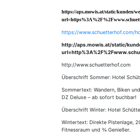
https://aps.mowis.at/static/kunden/we
url=https%3A%2F%2Fwww.schuett
https://www.schuetterhof.com/h
http://aps.mowis.at/static/kund
url=http%3A%2F%2Fwww.schue
http://www.schuetterhof.com
Überschrift Sommer: Hotel Schütt
Sommertext: Wandern, Biken und
DZ Deluxe – ab sofort buchbar!
Überschrift Winter: Hotel Schütte
Wintertext: Direkte Pistenlage, 2
Fitnessraum und ¾ Genießer.