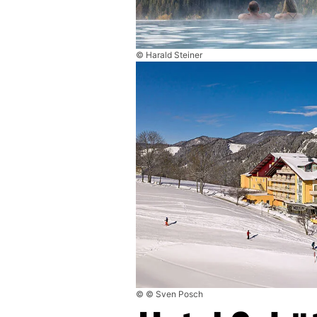
© Harald Steiner
© © Sven Posch