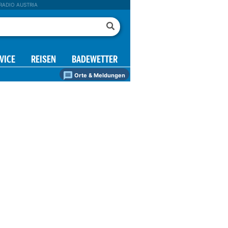
RADIO AUSTRIA
VICE
REISEN
BADEWETTER
Orte & Meldungen