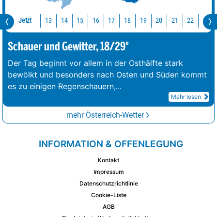
Jetzt
13
14
15
16
17
18
19
20
21
22
23
Schauer und Gewitter, 18/29°
Der Tag beginnt vor allem in der Osthälfte stark
bewölkt und besonders nach Osten und Süden kommt
es zu einigen Regenschauern,
...
Mehr lesen
mehr Österreich-Wetter
INFORMATION & OFFENLEGUNG
Kontakt
Impressum
Datenschutzrichtlinie
Cookie-Liste
AGB