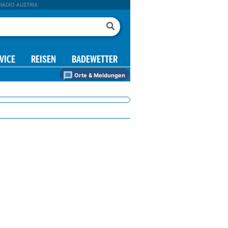
RADIO AUSTRIA
VICE
REISEN
BADEWETTER
Orte & Meldungen