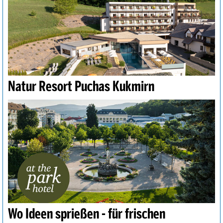
Natur Resort Puchas Kukmirn
Wo Ideen sprießen - für frischen