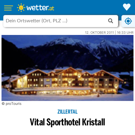
12. OKTOBER 2011 | 16:33 UHR
© proTouris
ZILLERTAL
Vital Sporthotel Kristall