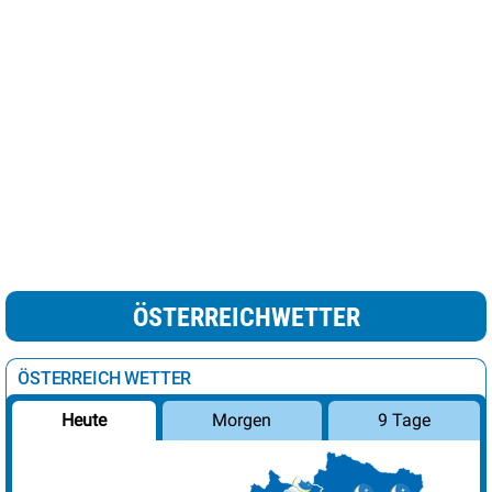
ÖSTERREICHWETTER
ÖSTERREICH WETTER
Morgen
9 Tage
Heute