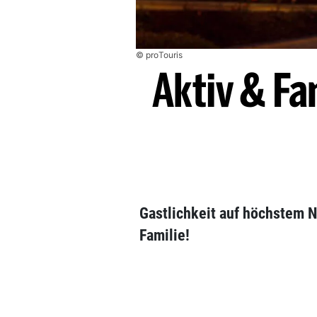
© proTouris
Aktiv & Fa
Gastlichkeit auf höchstem N
Familie!