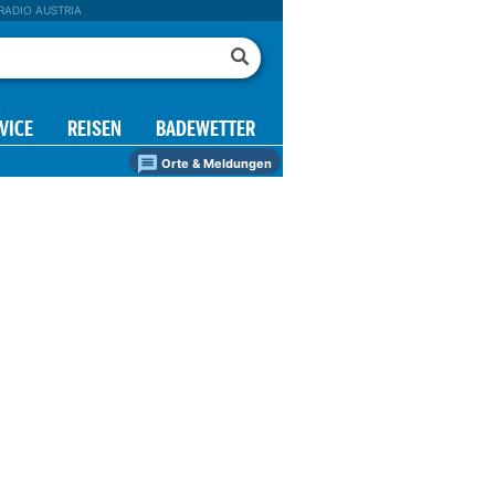
RADIO AUSTRIA
VICE
REISEN
BADEWETTER
Orte & Meldungen