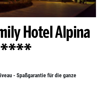
mily Hotel Alpina
****
iveau - Spaßgarantie für die ganze