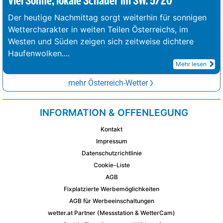
Viel Sonne, lokale Schauer im SW. 5/20°
Der heutige Nachmittag sorgt weiterhin für sonnigen
Wettercharakter in weiten Teilen Österreichs, im
Westen und Süden zeigen sich zeitweise dichtere
Haufenwolken.
...
Mehr lesen
mehr Österreich-Wetter
INFORMATION & OFFENLEGUNG
Kontakt
Impressum
Datenschutzrichtlinie
Cookie-Liste
AGB
Fixplatzierte Werbemöglichkeiten
AGB für Werbeeinschaltungen
wetter.at Partner (Messstation & WetterCam)