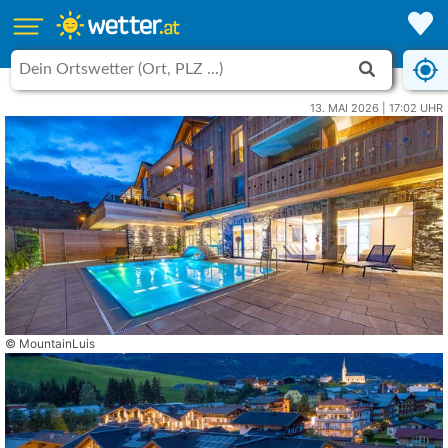
13. MAI 2026 | 17:02 UHR
© MountainLuis