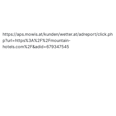
https://aps.mowis.at/kunden/wetter.at/adreport/click.ph
p?url=https%3A%2F%2Fmountain-
hotels.com%2F&adid=679347545