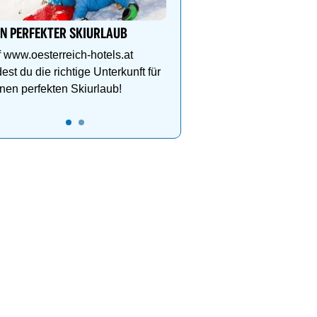
Schlegelkopflifts. Traum
Wellnessanlage!
IN PERFEKTER SKIURLAUB
 www.oesterreich-hotels.at
dest du die richtige Unterkunft für
nen perfekten Skiurlaub!