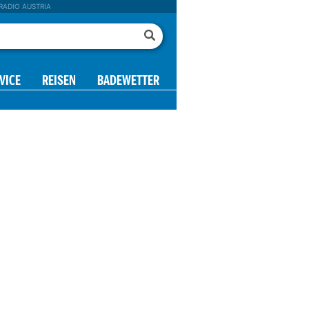
RADIO AUSTRIA
VICE
REISEN
BADEWETTER