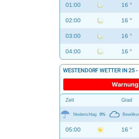
01:00
16 °
02:00
16 °
03:00
16 °
04:00
16 °
WESTENDORF WETTER IN 25 -
Warnung
Zeit
Grad
Niederschlag
0%
Bewölku
05:00
16 °