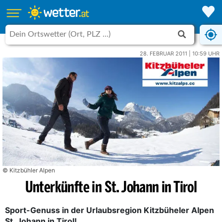
28. FEBRUAR 2011 | 10:59 UHR
© Kitzbühler Alpen
Unterkünfte in St. Johann in Tirol
Sport-Genuss in der Urlaubsregion Kitzbüheler Alpen
St. Johann in Tirol!