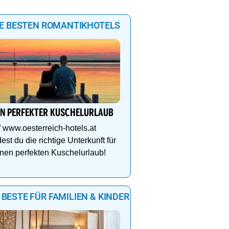
IE BESTEN ROMANTIKHOTELS
IN PERFEKTER KUSCHELURLAUB
 www.oesterreich-hotels.at
dest du die richtige Unterkunft für
nen perfekten Kuschelurlaub!
 BESTE FÜR FAMILIEN & KINDER