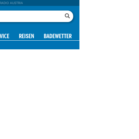
RADIO AUSTRIA
VICE
REISEN
BADEWETTER