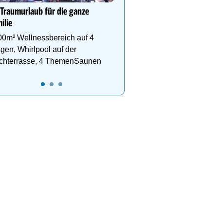
 Traumurlaub für die ganze
ilie
00m² Wellnessbereich auf 4
gen, Whirlpool auf der
chterrasse, 4 ThemenSaunen