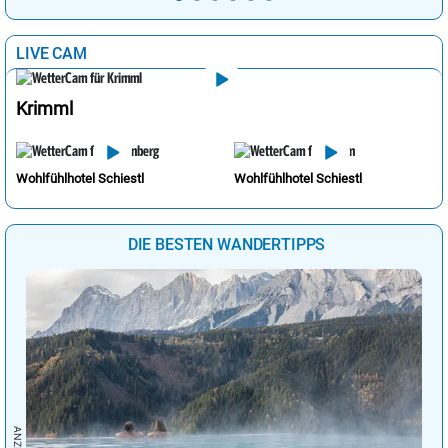
LIVE CAM
Krimml
Wohlfühlhotel Schiestl
Wohlfühlhotel Schiestl
DIE BESTEN WANDERTIPPS