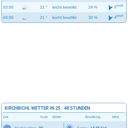
km/h
5
03:00
21 °
leicht bewölkt
24 %
km/h
4
04:00
21 °
leicht bewölkt
30 %
KIRCHBICHL WETTER IN 25 - 48 STUNDEN
Zeit
Grad
Wetter
Bewölkung
Wind