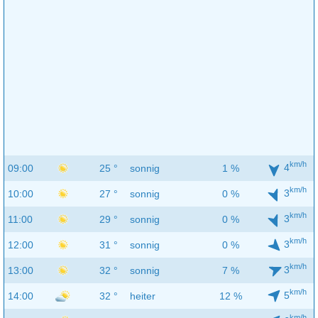
km/h
4
09:00
25 °
sonnig
1 %
km/h
3
10:00
27 °
sonnig
0 %
km/h
3
11:00
29 °
sonnig
0 %
km/h
3
12:00
31 °
sonnig
0 %
km/h
3
13:00
32 °
sonnig
7 %
km/h
5
14:00
32 °
heiter
12 %
km/h