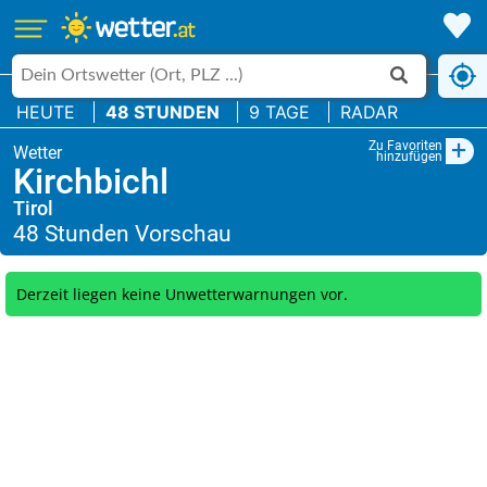
HEUTE
48 STUNDEN
9 TAGE
RADAR
+
Zu Favoriten
hinzufügen
Kirchbichl
Tirol
Derzeit liegen keine Unwetterwarnungen vor.