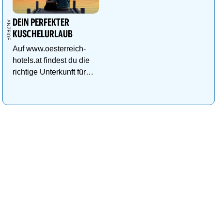
DEIN PERFEKTER
KUSCHELURLAUB
Auf www.oesterreich-
hotels.at findest du die
richtige Unterkunft für
deinen perfekten
Kuschelurlaub!