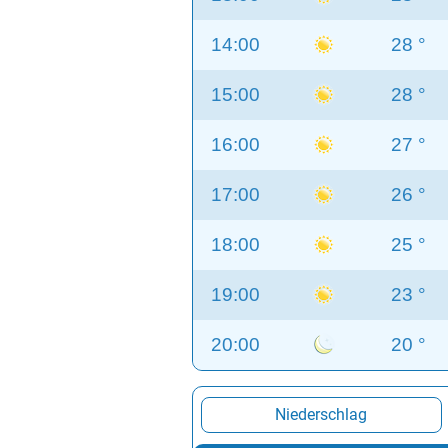
14:00
28 °
15:00
28 °
16:00
27 °
17:00
26 °
18:00
25 °
19:00
23 °
20:00
20 °
Niederschlag