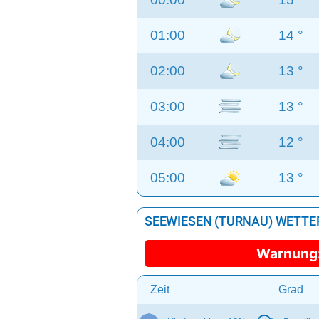
01:00
14 °
02:00
13 °
03:00
13 °
04:00
12 °
05:00
13 °
SEEWIESEN (TURNAU) WETTER 
Warnung
Zeit
Grad