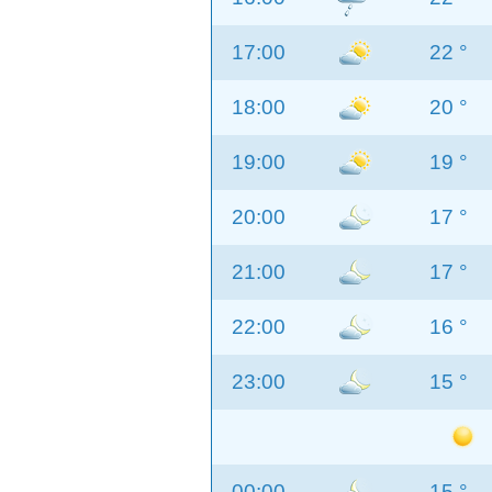
17:00
22 °
18:00
20 °
19:00
19 °
20:00
17 °
21:00
17 °
22:00
16 °
23:00
15 °
00:00
15 °