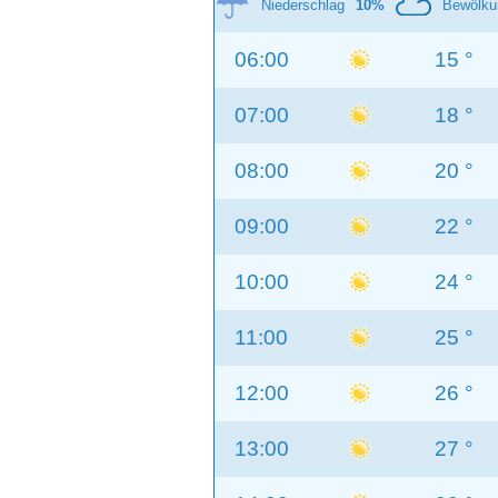
Niederschlag
10%
Bewölku
06:00
15 °
07:00
18 °
08:00
20 °
09:00
22 °
10:00
24 °
11:00
25 °
12:00
26 °
13:00
27 °