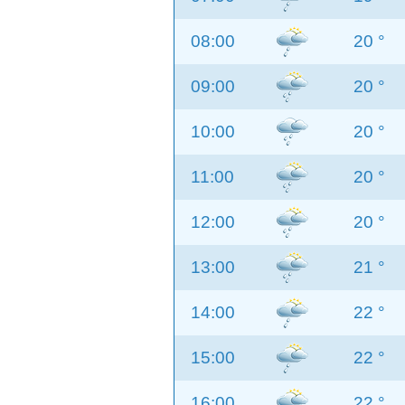
08:00
20 °
09:00
20 °
10:00
20 °
11:00
20 °
12:00
20 °
13:00
21 °
14:00
22 °
15:00
22 °
16:00
22 °