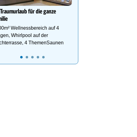
Schlegelkopflifts. Traum
Wellnessanlage!
 Traumurlaub für die ganze
ilie
00m² Wellnessbereich auf 4
gen, Whirlpool auf der
chterrasse, 4 ThemenSaunen