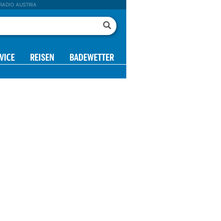
RADIO AUSTRIA
VICE
REISEN
BADEWETTER