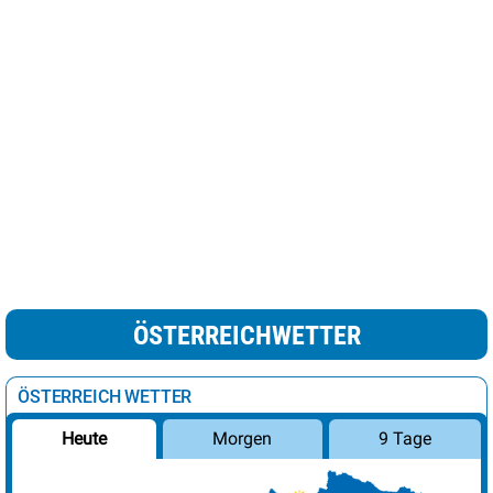
ÖSTERREICHWETTER
ÖSTERREICH WETTER
Morgen
9 Tage
Heute