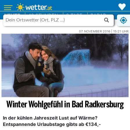
HEUTE
48 STUNDEN
9 TAGE
RADAR
07. NOVEMBER 2016 | 15:21 UHR
Winter Wohlgefühl in Bad Radkersburg
In der kühlen Jahreszeit Lust auf Wärme?
Entspannende Urlaubstage gibts ab €134,-