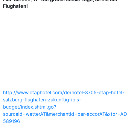
Flughafen!
http://www.etaphotel.com/de/hotel-3705-etap-hotel-
salzburg-flughafen-zukunftig-ibis-
budget/index.shtml.go?
sourceid=wetterAT&merchantid=par-accorAT&xtor=AD-
589196