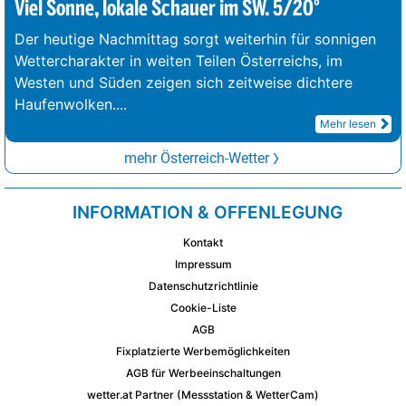
Viel Sonne, lokale Schauer im SW. 5/20°
Der heutige Nachmittag sorgt weiterhin für sonnigen
Wettercharakter in weiten Teilen Österreichs, im
Westen und Süden zeigen sich zeitweise dichtere
Haufenwolken.
...
Mehr lesen
mehr Österreich-Wetter
INFORMATION & OFFENLEGUNG
Kontakt
Impressum
Datenschutzrichtlinie
Cookie-Liste
AGB
Fixplatzierte Werbemöglichkeiten
AGB für Werbeeinschaltungen
wetter.at Partner (Messstation & WetterCam)