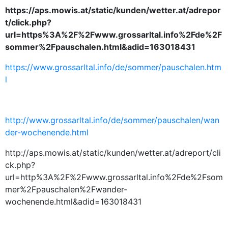
https://aps.mowis.at/static/kunden/wetter.at/adrepor
t/click.php?
url=https%3A%2F%2Fwww.grossarltal.info%2Fde%2F
sommer%2Fpauschalen.html&adid=163018431
https://www.grossarltal.info/de/sommer/pauschalen.htm
l
http://www.grossarltal.info/de/sommer/pauschalen/wan
der-wochenende.html
http://aps.mowis.at/static/kunden/wetter.at/adreport/cli
ck.php?
url=http%3A%2F%2Fwww.grossarltal.info%2Fde%2Fsom
mer%2Fpauschalen%2Fwander-
wochenende.html&adid=163018431