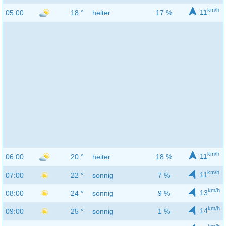
km/h
11
05:00
18 °
heiter
17 %
km/h
11
06:00
20 °
heiter
18 %
km/h
11
07:00
22 °
sonnig
7 %
km/h
13
08:00
24 °
sonnig
9 %
km/h
14
09:00
25 °
sonnig
1 %