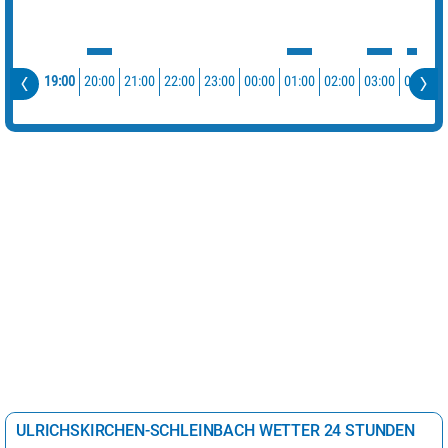
19:00
20:00
21:00
22:00
23:00
00:00
01:00
02:00
03:00
04:00
ULRICHSKIRCHEN-SCHLEINBACH WETTER 24 STUNDEN