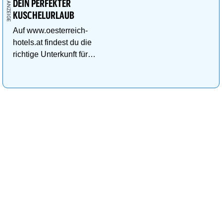
DEIN PERFEKTER
KUSCHELURLAUB
Auf www.oesterreich-
hotels.at findest du die
richtige Unterkunft für
deinen perfekten
Kuschelurlaub!