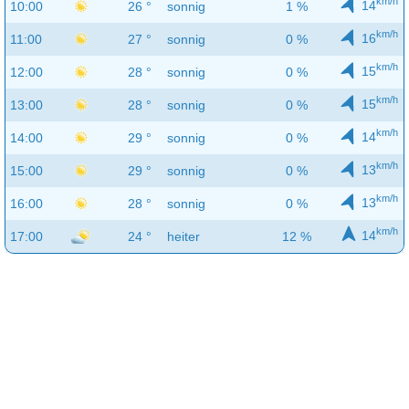
km/h
14
10:00
26 °
sonnig
1 %
km/h
16
11:00
27 °
sonnig
0 %
km/h
15
12:00
28 °
sonnig
0 %
km/h
15
13:00
28 °
sonnig
0 %
km/h
14
14:00
29 °
sonnig
0 %
km/h
13
15:00
29 °
sonnig
0 %
km/h
13
16:00
28 °
sonnig
0 %
km/h
14
17:00
24 °
heiter
12 %