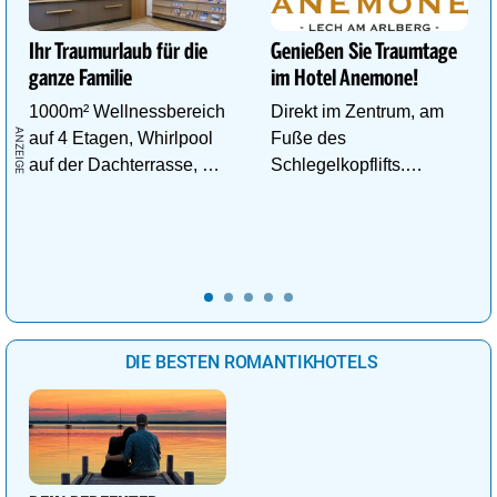
Ihr Traumurlaub für die
Genießen Sie Traumtage
ganze Familie
im Hotel Anemone!
1000m² Wellnessbereich
Direkt im Zentrum, am
auf 4 Etagen, Whirlpool
Fuße des
auf der Dachterrasse, 4
Schlegelkopflifts.
ThemenSaunen
Traumhafte
Wellnessanlage!
DIE BESTEN ROMANTIKHOTELS