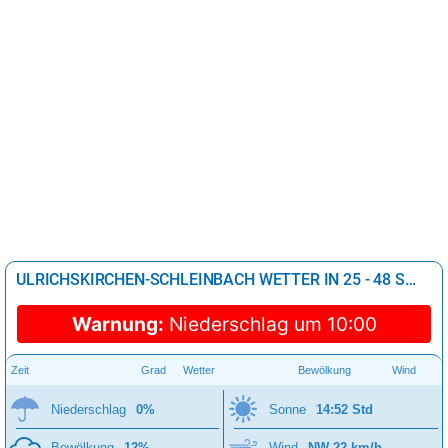
ULRICHSKIRCHEN-SCHLEINBACH WETTER IN 25 - 48 STUNDEN
Warnung:
Niederschlag um 10:00
Zeit
Grad
Wetter
Bewölkung
Wind
Niederschlag
0%
Sonne
14:52 Std
Bewölkung
12%
Wind
NW 22 km/h