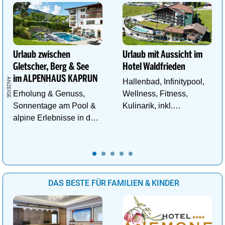
Urlaub zwischen
Urlaub mit Aussicht im
Gletscher, Berg & See
Hotel Waldfrieden
im ALPENHAUS KAPRUN
Hallenbad, Infinitypool,
Erholung & Genuss,
Wellness, Fitness,
Sonnentage am Pool &
Kulinarik, inkl.
alpine Erlebnisse in den
Schladming - Dachstein
Bergen im ALPENHAUS
Sommercard,
KAPRUN
Wandergebiet.
DAS BESTE FÜR FAMILIEN & KINDER