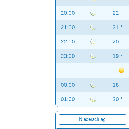
20:00
22 °
21:00
21 °
22:00
20 °
23:00
19 °
00:00
18 °
01:00
20 °
Niederschlag