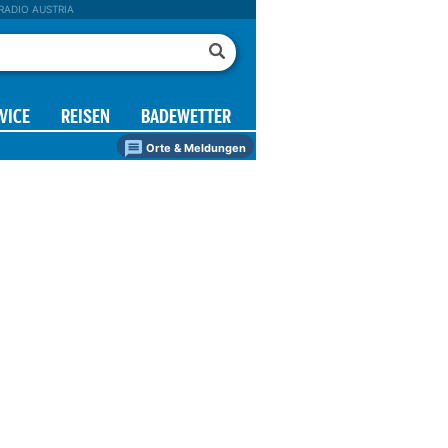
RADIO AUSTRIA
VICE
REISEN
BADEWETTER
Orte & Meldungen