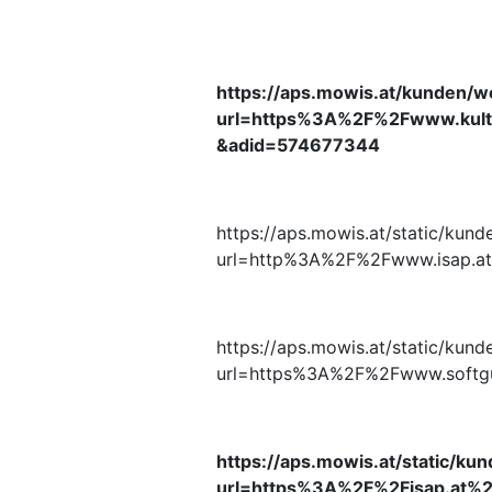
https://aps.mowis.at/kunden/we
url=https%3A%2F%2Fwww.kult
&adid=574677344
https://aps.mowis.at/static/kund
url=http%3A%2F%2Fwww.isap.a
https://aps.mowis.at/static/kund
url=https%3A%2F%2Fwww.softg
https://aps.mowis.at/static/kun
url=https%3A%2F%2Fisap.at%