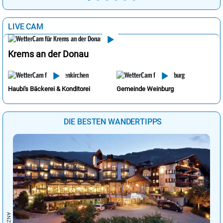
LIVE CAM
Krems an der Donau
Haubi's Bäckerei & Konditorei
Gemeinde Weinburg
DIE BESTEN WANDERTIPPS