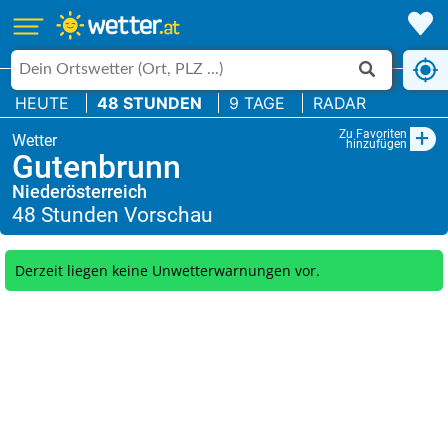
HEUTE
48 STUNDEN
9 TAGE
RADAR
+
Zu Favoriten
hinzufügen
Gutenbrunn
Niederösterreich
Derzeit liegen keine Unwetterwarnungen vor.