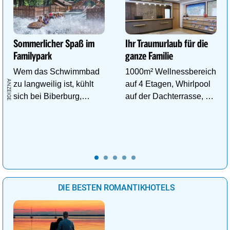
Sommerlicher Spaß im
Ihr Traumurlaub für die
Familypark
ganze Familie
Wem das Schwimmbad
1000m² Wellnessbereich
zu langweilig ist, kühlt
auf 4 Etagen, Whirlpool
sich bei Biberburg,
auf der Dachterrasse, 4
Krokobahn & Co. ab!
ThemenSaunen
DIE BESTEN ROMANTIKHOTELS