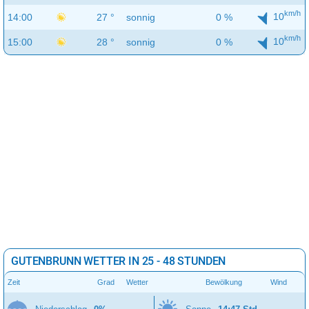
km/h
10
14:00
27 °
sonnig
0 %
km/h
10
15:00
28 °
sonnig
0 %
GUTENBRUNN WETTER IN 25 - 48 STUNDEN
Zeit
Grad
Wetter
Bewölkung
Wind