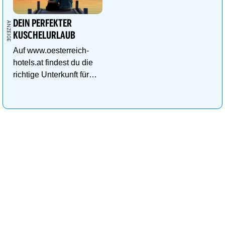
DEIN PERFEKTER
KUSCHELURLAUB
Auf www.oesterreich-
hotels.at findest du die
richtige Unterkunft für
deinen perfekten
Kuschelurlaub!