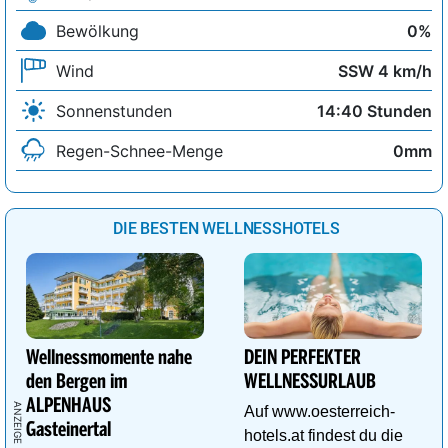
Bewölkung
0%
Wind
SSW 4 km/h
Sonnenstunden
14:40 Stunden
Regen-Schnee-Menge
0mm
DIE BESTEN WELLNESSHOTELS
Wellnessmomente nahe
DEIN PERFEKTER
den Bergen im
WELLNESSURLAUB
ALPENHAUS
Auf www.oesterreich-
Gasteinertal
hotels.at findest du die