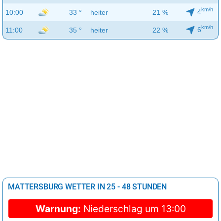
km/h
4
10:00
33 °
heiter
21 %
km/h
6
11:00
35 °
heiter
22 %
MATTERSBURG WETTER IN 25 - 48 STUNDEN
Warnung:
Niederschlag um 13:00