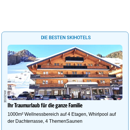
DIE BESTEN SKIHOTELS
Ihr Traumurlaub für die ganze Familie
1000m² Wellnessbereich auf 4 Etagen, Whirlpool auf
der Dachterrasse, 4 ThemenSaunen