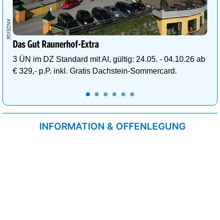
Das Gut Raunerhof-Extra
3 ÜN im DZ Standard mit AI, gültig: 24.05. - 04.10.26 ab
€ 329,- p.P. inkl. Gratis Dachstein-Sommercard.
INFORMATION & OFFENLEGUNG
Kontakt
Impressum
Datenschutzrichtlinie
Cookie-Liste
AGB
Fixplatzierte Werbemöglichkeiten
AGB für Werbeeinschaltungen