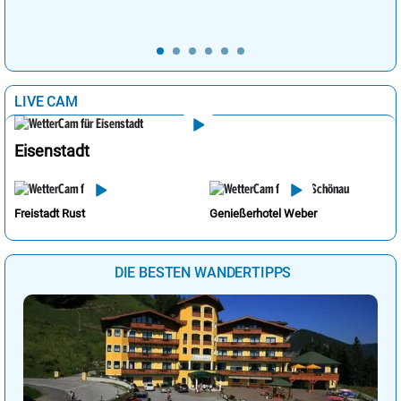
LIVE CAM
Eisenstadt
Freistadt Rust
Genießerhotel Weber
DIE BESTEN WANDERTIPPS