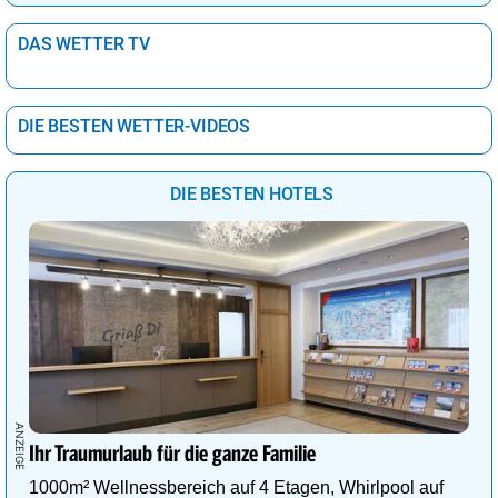
DAS WETTER TV
DIE BESTEN WETTER-VIDEOS
DIE BESTEN HOTELS
Ihr Traumurlaub für die ganze Familie
1000m² Wellnessbereich auf 4 Etagen, Whirlpool auf