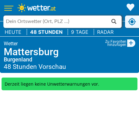
HEUTE
48 STUNDEN
9 TAGE
RADAR
+
Zu Favoriten
hinzufügen
Mattersburg
Burgenland
Derzeit liegen keine Unwetterwarnungen vor.