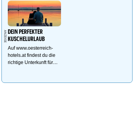
DEIN PERFEKTER
KUSCHELURLAUB
Auf www.oesterreich-
hotels.at findest du die
richtige Unterkunft für
deinen perfekten
Kuschelurlaub!