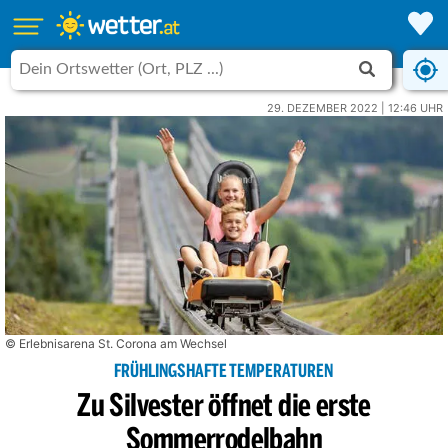
29. DEZEMBER 2022 | 12:46 UHR
© Erlebnisarena St. Corona am Wechsel
FRÜHLINGSHAFTE TEMPERATUREN
Zu Silvester öffnet die erste
Sommerrodelbahn