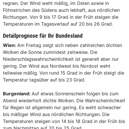
regnen. Der Wind weht mäßig, im Osten sowie in
Föhnstrichen des Südens auch lebhaft, aus nördlichen
Richtungen. Von 9 bis 17 Grad in der Früh steigen die
Temperaturen im Tagesverlauf auf 20 bis 26 Grad.
Detailprognose für Ihr Bundesland
Wien:
Am Freitag zeigt sich neben zahlreichen dichten
Wolken die Sonne zumindest zeitweise. Die
Niederschlagswahrscheinlichkeit ist generell aber nur
gering. Der Wind aus Nordwest bis Nordost weht
teilweise mäßig. Von rund 15 Grad in der Früh steigt die
Temperatur tagsüber auf bis 23 Grad.
Burgenland:
Auf etwas Sonnenschein folgen bis zum
Abend wiederholt dichte Wolken. Die Wahrscheinlichkeit
für Regen ist allgemein nur gering. Es weht schwacher
bis mäßiger Wind aus nördlichen Richtungen. Die
Temperaturen steigen von 14 bis 18 Grad in der Früh bis
zum Nachmittag auf 20 bis 25 Grad.