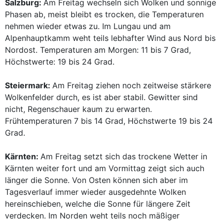
Salzburg:
Am Freitag wechseln sich Wolken und sonnige
Phasen ab, meist bleibt es trocken, die Temperaturen
nehmen wieder etwas zu. Im Lungau und am
Alpenhauptkamm weht teils lebhafter Wind aus Nord bis
Nordost. Temperaturen am Morgen: 11 bis 7 Grad,
Höchstwerte: 19 bis 24 Grad.
Steiermark:
Am Freitag ziehen noch zeitweise stärkere
Wolkenfelder durch, es ist aber stabil. Gewitter sind
nicht, Regenschauer kaum zu erwarten.
Frühtemperaturen 7 bis 14 Grad, Höchstwerte 19 bis 24
Grad.
Kärnten:
Am Freitag setzt sich das trockene Wetter in
Kärnten weiter fort und am Vormittag zeigt sich auch
länger die Sonne. Von Osten können sich aber im
Tagesverlauf immer wieder ausgedehnte Wolken
hereinschieben, welche die Sonne für längere Zeit
verdecken. Im Norden weht teils noch mäßiger