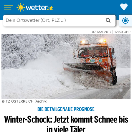
07. MAI 2017 | 12:50 UHR
© TZ ÖSTERREICH (Archiv)
DIE DETAILGENAUE PROGNOSE
Winter-Schock: Jetzt kommt Schnee bis
in viele Täler