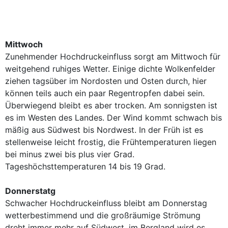
Mittwoch
Zunehmender Hochdruckeinfluss sorgt am Mittwoch für
weitgehend ruhiges Wetter. Einige dichte Wolkenfelder
ziehen tagsüber im Nordosten und Osten durch, hier
können teils auch ein paar Regentropfen dabei sein.
Überwiegend bleibt es aber trocken. Am sonnigsten ist
es im Westen des Landes. Der Wind kommt schwach bis
mäßig aus Südwest bis Nordwest. In der Früh ist es
stellenweise leicht frostig, die Frühtemperaturen liegen
bei minus zwei bis plus vier Grad.
Tageshöchsttemperaturen 14 bis 19 Grad.
Donnerstatg
Schwacher Hochdruckeinfluss bleibt am Donnerstag
wetterbestimmend und die großräumige Strömung
dreht immer mehr auf Südwest, im Bergland wird es