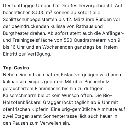
Der fünftägige Umbau hat Großes hervorgebracht: Auf
beachtlichen 8.500 m² können ab sofort alle
Schlittschuhbegeisterten bis 12. März ihre Runden vor
der beeindruckenden Kulisse von Rathaus und
Burgtheater drehen. Ab sofort steht auch die Anfänger-
und Trainingseisf läche von 550 Quadratmetern von 9
bis 16 Uhr und an Wochenenden ganztags bei freiem
Eintritt zur Verfügung.
Top-Gastro
Neben einem traumhaften Eislaufvergnügen wird auch
kulinarisch einiges geboten: Mit über Buchenholz
geräuchertem Flammlachs bis hin zu duftigem
Kaiserschmarrn bleibt kein Wunsch offen. Die Bio-
Holzofenbäckerei Gragger lockt täglich ab 9 Uhr mit
ofenfrischen Kipferln. Eine urig-gemütliche Almhütte auf
zwei Etagen samt Sonnenterrasse lädt auch heuer in
den Pausen zum Verweilen ein.