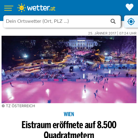
25. JÄNNER 2017 | 07:24 UHR
© TZ ÖSTERREICH
WIEN
Eistraum eröffnete auf 8.500
Quadratmetern