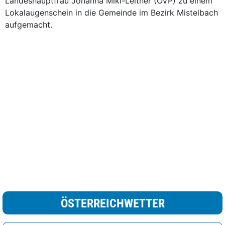
Landeshauptfrau Johanna Mikl-Leitner (ÖVP) zu einem
Lokalaugenschein in die Gemeinde im Bezirk Mistelbach
aufgemacht.
ÖSTERREICHWETTER