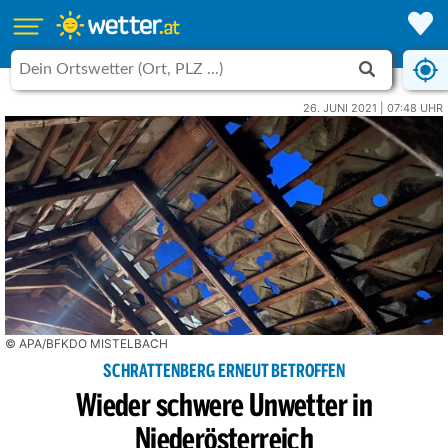
26. JUNI 2021 | 07:48 UHR
© APA/BFKDO MISTELBACH
SCHRATTENBERG ERNEUT BETROFFEN
Wieder schwere Unwetter in
Niederösterreich