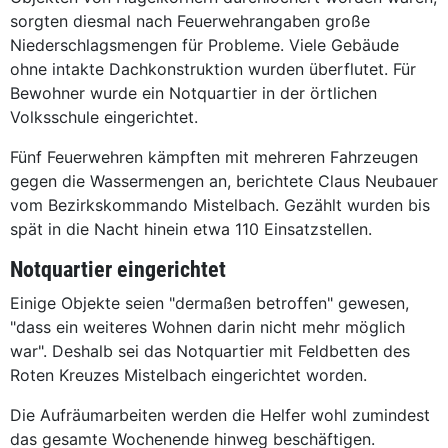
sorgten diesmal nach Feuerwehrangaben große
Niederschlagsmengen für Probleme. Viele Gebäude
ohne intakte Dachkonstruktion wurden überflutet. Für
Bewohner wurde ein Notquartier in der örtlichen
Volksschule eingerichtet.
Fünf Feuerwehren kämpften mit mehreren Fahrzeugen
gegen die Wassermengen an, berichtete Claus Neubauer
vom Bezirkskommando Mistelbach. Gezählt wurden bis
spät in die Nacht hinein etwa 110 Einsatzstellen.
Notquartier eingerichtet
Einige Objekte seien "dermaßen betroffen" gewesen,
"dass ein weiteres Wohnen darin nicht mehr möglich
war". Deshalb sei das Notquartier mit Feldbetten des
Roten Kreuzes Mistelbach eingerichtet worden.
Die Aufräumarbeiten werden die Helfer wohl zumindest
das gesamte Wochenende hinweg beschäftigen.