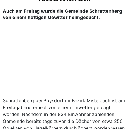
Auch am Freitag wurde die Gemeinde Schrattenberg
von einem heftigen Gewitter heimgesucht.
Schrattenberg bei Poysdorf im Bezirk Mistelbach ist am
Freitagabend erneut von einem Unwetter geplagt
worden. Nachdem in der 834 Einwohner zählenden
Gemeinde bereits tags zuvor die Dächer von etwa 250
Objekten von Hagelkörnern durchlöchert worden waren,