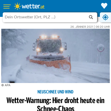
26. JÄNNER 2021 | 06:20 UHR
© APA
NEUSCHNEE UND WIND
Wetter-Warnung: Hier droht heute ein
Schnee-Chaos