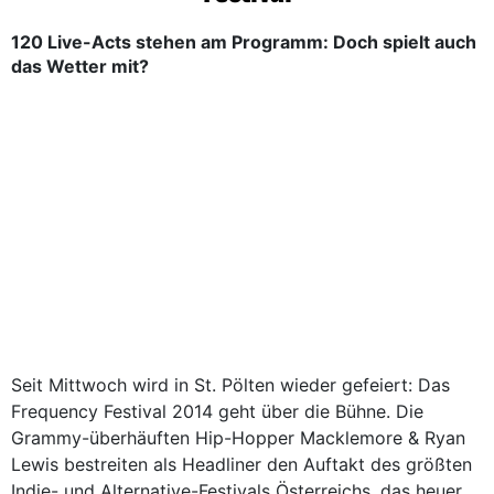
120 Live-Acts stehen am Programm: Doch spielt auch
das Wetter mit?
Seit Mittwoch wird in St. Pölten wieder gefeiert: Das
Frequency Festival 2014 geht über die Bühne. Die
Grammy-überhäuften Hip-Hopper Macklemore & Ryan
Lewis bestreiten als Headliner den Auftakt des größten
Indie- und Alternative-Festivals Österreichs, das heuer