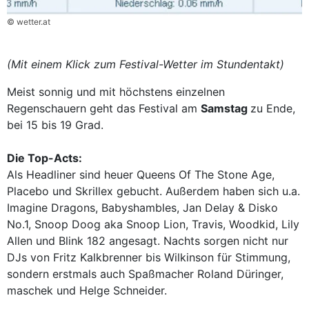
© wetter.at
(Mit einem Klick zum Festival-Wetter im Stundentakt)
Meist sonnig und mit höchstens einzelnen
Regenschauern geht das Festival am
Samstag
zu Ende,
bei 15 bis 19 Grad.
Die Top-Acts:
Als Headliner sind heuer Queens Of The Stone Age,
Placebo und Skrillex gebucht. Außerdem haben sich u.a.
Imagine Dragons, Babyshambles, Jan Delay & Disko
No.1, Snoop Doog aka Snoop Lion, Travis, Woodkid, Lily
Allen und Blink 182 angesagt. Nachts sorgen nicht nur
DJs von Fritz Kalkbrenner bis Wilkinson für Stimmung,
sondern erstmals auch Spaßmacher Roland Düringer,
maschek und Helge Schneider.