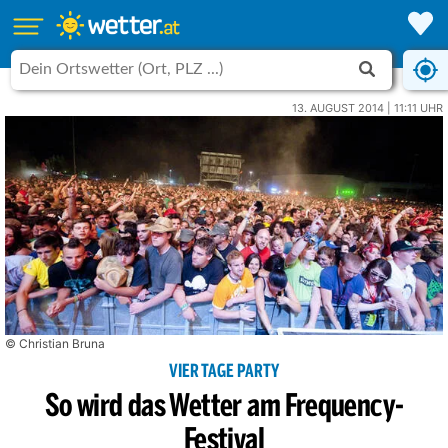
13. AUGUST 2014 | 11:11 UHR
© Christian Bruna
VIER TAGE PARTY
So wird das Wetter am Frequency-
Festival