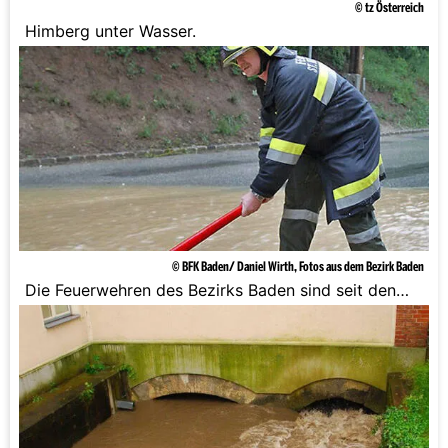
© tz Österreich
Himberg unter Wasser.
© BFK Baden/ Daniel Wirth, Fotos aus dem Bezirk Baden
Die Feuerwehren des Bezirks Baden sind seit den
frühen Morgenstunden des 16. Mai 2014 im Einsatz.