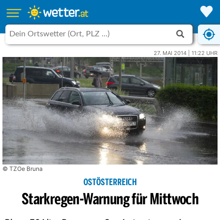
27. MAI 2014 | 11:22 UHR
© TZOe Bruna
OSTÖSTERREICH
Starkregen-Warnung für Mittwoch