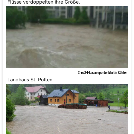
Flüsse verdoppelten ihre Größe.
© oe24-Leserreporter Martin Köhler
Landhaus St. Pölten