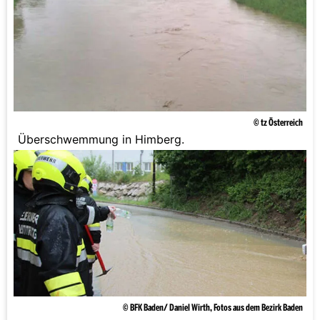
© tz Österreich
Überschwemmung in Himberg.
© BFK Baden/ Daniel Wirth, Fotos aus dem Bezirk Baden