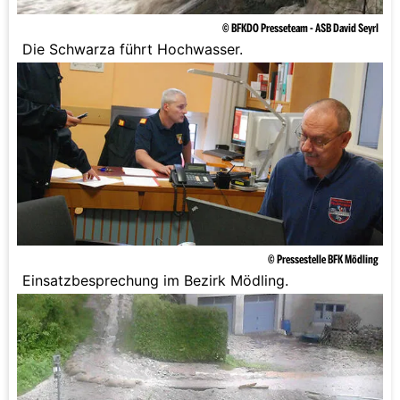
© BFKDO Presseteam - ASB David Seyrl
Die Schwarza führt Hochwasser.
© Pressestelle BFK Mödling
Einsatzbesprechung im Bezirk Mödling.