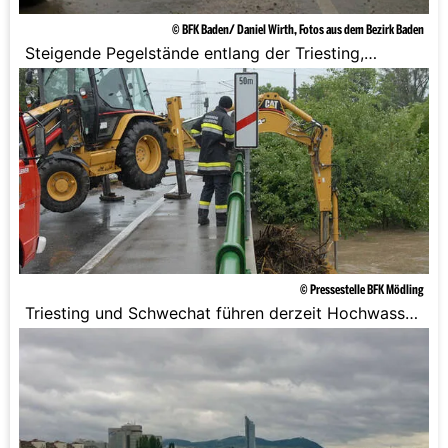
© BFK Baden/ Daniel Wirth, Fotos aus dem Bezirk Baden
Steigende Pegelstände entlang der Triesting,
Piesting und Schwechat.
© Pressestelle BFK Mödling
Triesting und Schwechat führen derzeit Hochwasser
und die Flüsse sind leicht steigend.