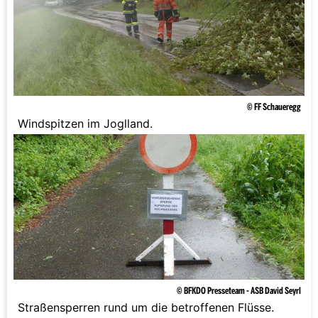
© FF Schaueregg
Windspitzen im Joglland.
© BFKDO Presseteam - ASB David Seyrl
Straßensperren rund um die betroffenen Flüsse.