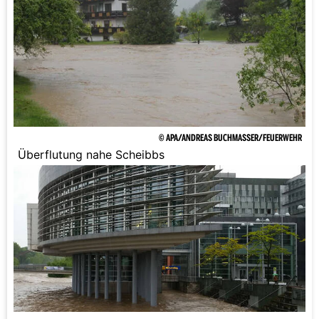
© APA/ANDREAS BUCHMASSER/FEUERWEHR
Überflutung nahe Scheibbs