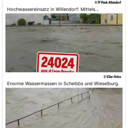
© FF Penk-Altendorf
Hochwassereinsatz in Willendorf: Mittels
Tauchpumpe wurde versucht das Wasser von den
Straßen zu bringen.
© USer-Fotos
Enorme Wassermassen in Scheibbs und Wieselburg.