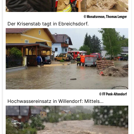
© Monatsrevue, Thomas Lenger
Der Krisenstab tagt in Ebreichsdorf.
© FF Penk-Altendorf
Hochwassereinsatz in Willendorf: Mittels
Tauchpumpe wurde versucht das Wasser von den
Straßen zu bringen.