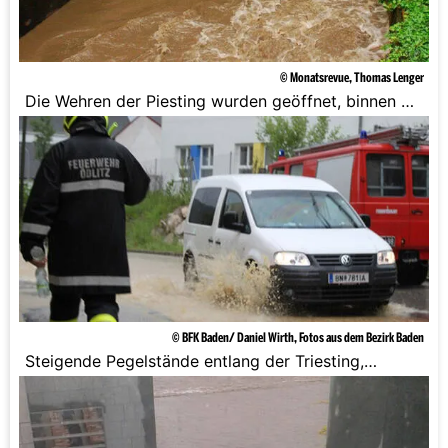
© Monatsrevue, Thomas Lenger
Die Wehren der Piesting wurden geöffnet, binnen 30
Minuten war das Wasser in Ebreichsdorf.
© BFK Baden/ Daniel Wirth, Fotos aus dem Bezirk Baden
Steigende Pegelstände entlang der Triesting,
Piesting und Schwechat.