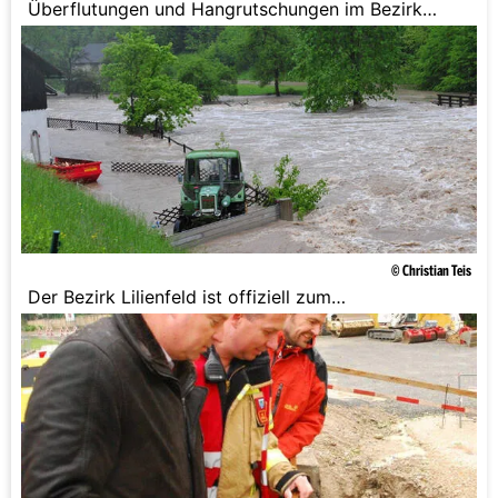
Überflutungen und Hangrutschungen im Bezirk
Amstetten.
© Christian Teis
Der Bezirk Lilienfeld ist offiziell zum
Katastrophengebiet erklärt worden.