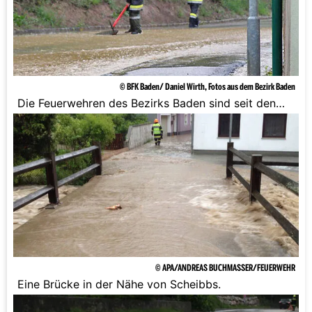
© BFK Baden/ Daniel Wirth, Fotos aus dem Bezirk Baden
Die Feuerwehren des Bezirks Baden sind seit den
frühen Morgenstunden des 16. Mai 2014 im Einsatz.
© APA/ANDREAS BUCHMASSER/FEUERWEHR
Eine Brücke in der Nähe von Scheibbs.