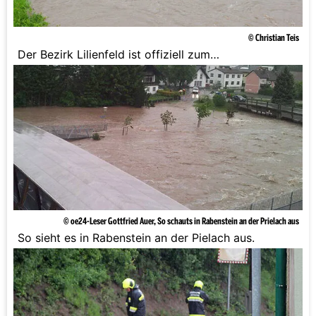
© Christian Teis
Der Bezirk Lilienfeld ist offiziell zum
Katastrophengebiet erklärt worden.
© oe24-Leser Gottfried Auer, So schauts in Rabenstein an der Prielach aus
So sieht es in Rabenstein an der Pielach aus.