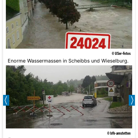
© USer-Fotos
Enorme Wassermassen in Scheibbs und Wieselburg.
© bfk-amstetten