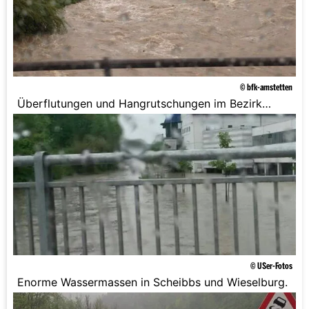
© bfk-amstetten
Überflutungen und Hangrutschungen im Bezirk
Amstetten.
© USer-Fotos
Enorme Wassermassen in Scheibbs und Wieselburg.